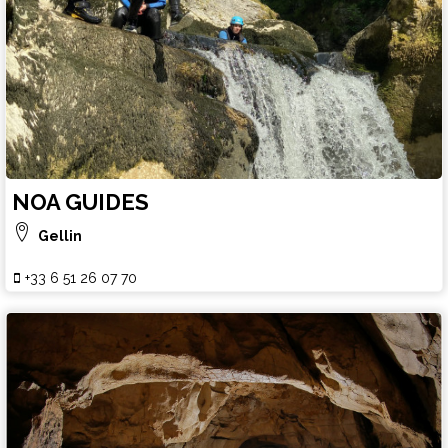
NOA GUIDES
Gellin
+33 6 51 26 07 70