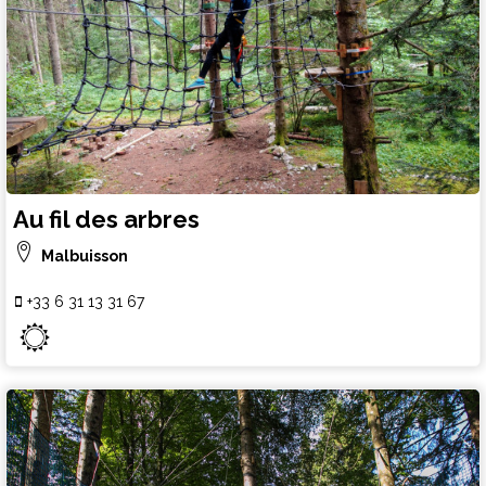
Au fil des arbres
Malbuisson
+33 6 31 13 31 67