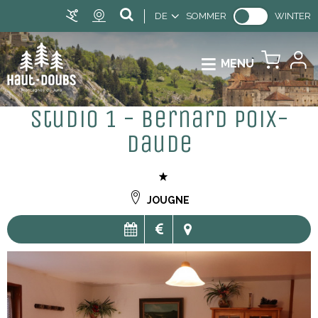
DE
SOMMER
WINTER
MENU
Studio 1 - Bernard Poix-
Daude
JOUGNE