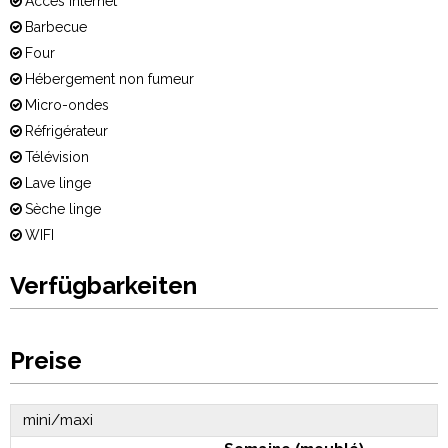
Accès Internet
Barbecue
Four
Hébergement non fumeur
Micro-ondes
Réfrigérateur
Télévision
Lave linge
Sèche linge
WIFI
Verfügbarkeiten
Preise
mini/maxi