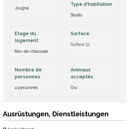
Type d'habitation
Jougne
Studio
Etage du
Surface
logement
Surface
31
Rez-de-chaussée
Nombre de
Animaux
personnes
acceptés
4 personnes
Oui
Ausrüstungen, Dienstleistungen