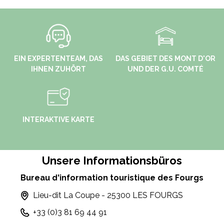
EIN EXPERTENTEAM, DAS
DAS GEBIET DES MONT D'OR
IHNEN ZUHÖRT
UND DER G.U. COMTÉ
INTERAKTIVE KARTE
Unsere Informationsbüros
Bureau d'information touristique des Fourgs
Lieu-dit La Coupe - 25300 LES FOURGS
+33 (0)3 81 69 44 91