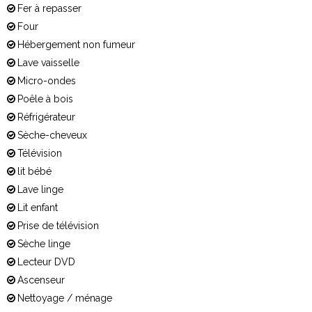
Fer à repasser
Four
Hébergement non fumeur
Lave vaisselle
Micro-ondes
Poêle à bois
Réfrigérateur
Sèche-cheveux
Télévision
lit bébé
Lave linge
Lit enfant
Prise de télévision
Sèche linge
Lecteur DVD
Ascenseur
Nettoyage / ménage