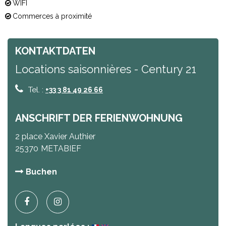
WIFI
Commerces à proximité
KONTAKTDATEN
Locations saisonnières - Century 21
Tel. :
+33 3 81 49 26 66
ANSCHRIFT DER FERIENWOHNUNG
2 place Xavier Authier
25370
METABIEF
Buchen