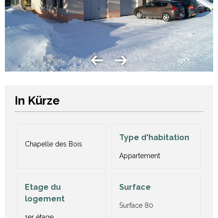
In Kürze
Type d'habitation
Chapelle des Bois
Appartement
Etage du
Surface
logement
Surface
80
1er étage