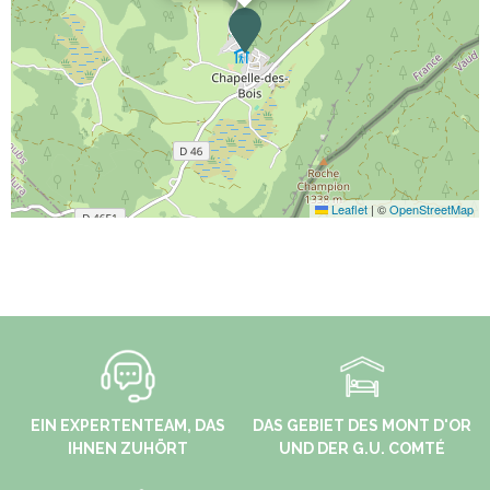
Leaflet
|
©
OpenStreetMap
EIN EXPERTENTEAM, DAS
DAS GEBIET DES MONT D'OR
IHNEN ZUHÖRT
UND DER G.U. COMTÉ