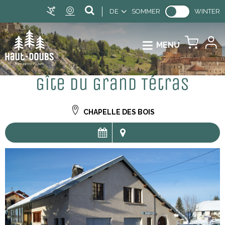
DE
SOMMER
WINTER
MENU
Gîte du Grand Tétras
CHAPELLE DES BOIS