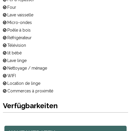
Four
Lave vaisselle
Micro-ondes
Poêle à bois
Réfrigérateur
Télévision
lit bébé
Lave linge
Nettoyage / ménage
WIFI
Location de linge
Commerces à proximité
Verfügbarkeiten