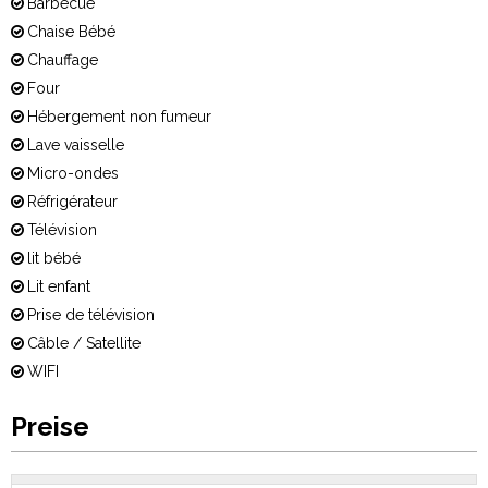
Barbecue
Chaise Bébé
Chauffage
Four
Hébergement non fumeur
Lave vaisselle
Micro-ondes
Réfrigérateur
Télévision
lit bébé
Lit enfant
Prise de télévision
Câble / Satellite
WIFI
Preise