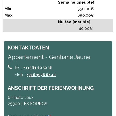
Semaine (meublé)
550.00€
650.00€
Nuitée (meublé)
40.00€
KONTAKTDATEN
Appartement - Gentiane Jaune
Tel. :
+33 3 81 69 59 36
Mob. :
+33 6 31 76 67 40
ANSCHRIFT DER FERIENWOHNUNG
6 Haute-Joux
25300
LES FOURGS